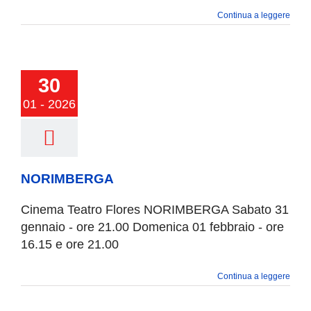
Continua a leggere
30
RIMBERGA
01 - 2026
NORIMBERGA
Cinema Teatro Flores NORIMBERGA Sabato 31
gennaio - ore 21.00 Domenica 01 febbraio - ore
16.15 e ore 21.00
Continua a leggere