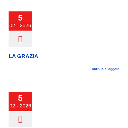
COMUNICAZIONE
5
A GRAZIA
02 - 2026
LA GRAZIA
Continua a leggere
5
IMAVERA
02 - 2026