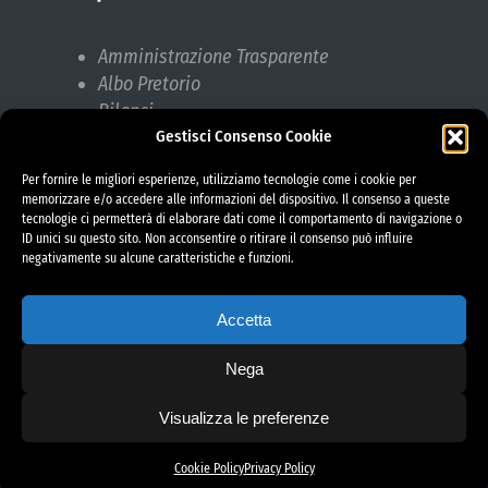
Amministrazione Trasparente
Albo Pretorio
Bilanci
Gestisci Consenso Cookie
Bandi di gara
Pubblicazioni di Matrimonio
Per fornire le migliori esperienze, utilizziamo tecnologie come i cookie per
Responsabile protezione dati (RPD)
memorizzare e/o accedere alle informazioni del dispositivo. Il consenso a queste
tecnologie ci permetterà di elaborare dati come il comportamento di navigazione o
ID unici su questo sito. Non acconsentire o ritirare il consenso può influire
negativamente su alcune caratteristiche e funzioni.
Accetta
Nega
Visualizza le preferenze
project by fantanet
Cookie Policy
Privacy Policy