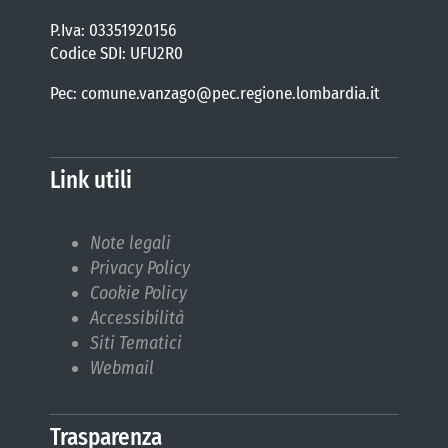
P.Iva: 03351920156
Codice SDI: UFU2R0
Pec: comune.vanzago@pec.regione.lombardia.it
Link utili
Note legali
Privacy Policy
Cookie Policy
Accessibilità
Siti Tematici
Webmail
Trasparenza