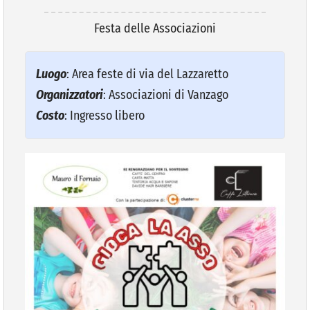
Festa delle Associazioni
VIVERE VANZAGO
Luogo
: Area feste di via del Lazzaretto
COMUNICAZIONE
Organizzatori
: Associazioni di Vanzago
Costo
: Ingresso libero