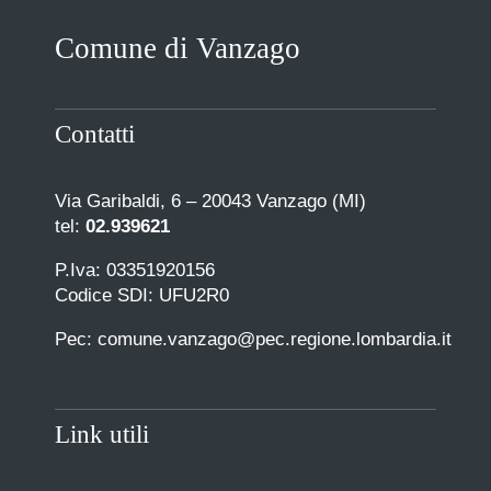
Comune di Vanzago
Contatti
Via Garibaldi, 6 – 20043 Vanzago (MI)
tel:
02.939621
P.Iva: 03351920156
Codice SDI: UFU2R0
Pec: comune.vanzago@pec.regione.lombardia.it
Link utili