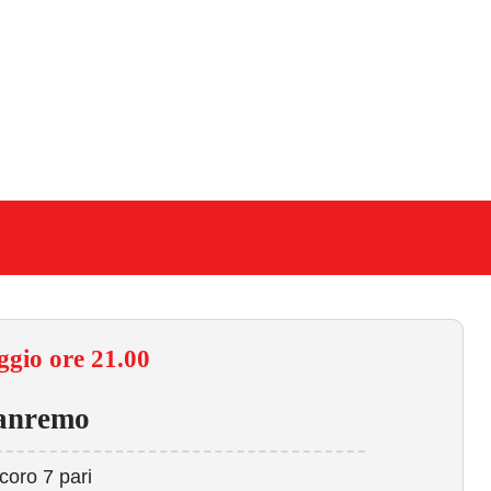
gio ore 21.00
anremo
coro 7 pari