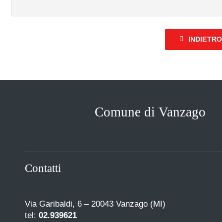
INDIETR
Comune di Vanzago
Contatti
Via Garibaldi, 6 – 20043 Vanzago (MI)
tel:
02.939621