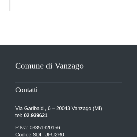
Comune di Vanzago
Contatti
Via Garibaldi, 6 – 20043 Vanzago (MI)
tel:
02.939621
P.Iva: 03351920156
Codice SDI: UFU2R0