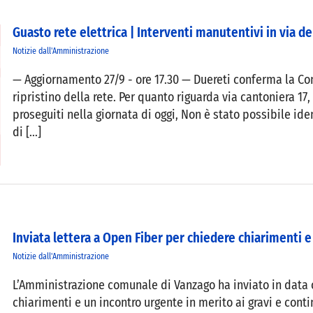
Guasto rete elettrica | Interventi manutentivi in via d
Notizie dall'Amministrazione
— Aggiornamento 27/9 - ore 17.30 — Duereti conferma la Con
ripristino della rete. Per quanto riguarda via cantoniera 17,
proseguiti nella giornata di oggi, Non è stato possibile iden
di [...]
Inviata lettera a Open Fiber per chiedere chiarimenti e 
Notizie dall'Amministrazione
L’Amministrazione comunale di Vanzago ha inviato in data o
chiarimenti e un incontro urgente in merito ai gravi e conti