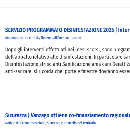
SERVIZIO PROGRAMMATO DISINFESTAZIONE 2025 | Interv
Ambiente, verde e rifiuti
,
Notizie dall'Amministrazione
Dopo gli interventi effettuati nei mesi scorsi, sono progra
dell’appalto relativo alle disinfestazioni. In particolare sar
Disinfestazione striscianti Sanificazione area cani Derattiz
anti-zanzare, si ricorda che: porte e finestre dovranno esser
Sicurezza | Vanzago ottiene co-finanziamento regional
Notizie dall'Amministrazione
,
Sicurezza e Controllo del Territorio