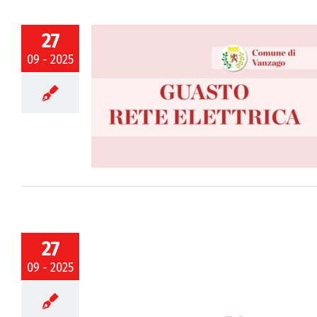
27
09 - 2025
 | Interventi
a Filanda e via
ornamento
27
09 - 2025