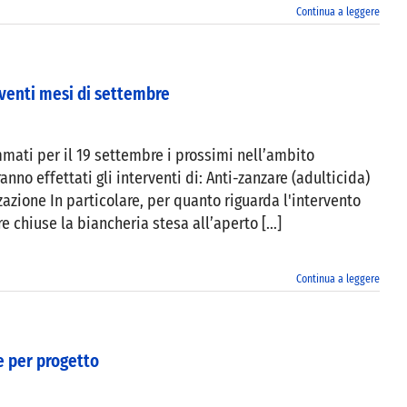
Continua a leggere
enti mesi di settembre
mmati per il 19 settembre i prossimi nell’ambito
anno effettati gli interventi di: Anti-zanzare (adulticida)
zazione In particolare, per quanto riguarda l'intervento
e chiuse la biancheria stesa all’aperto [...]
Continua a leggere
e per progetto