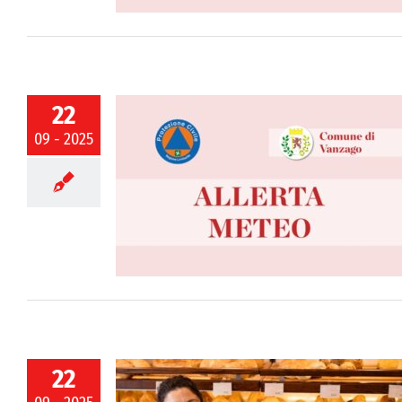
22
09 - 2025
arancione dalle
tembre 2025
22