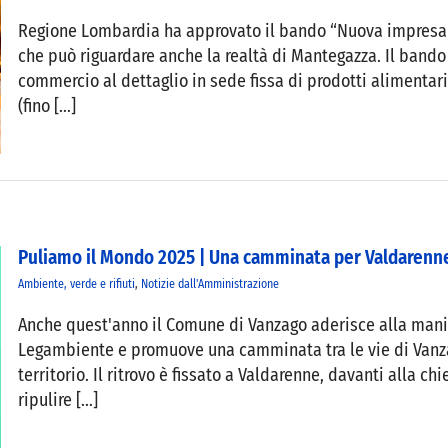
Regione Lombardia ha approvato il bando “Nuova impresa – 
che può riguardare anche la realtà di Mantegazza. Il bando 
commercio al dettaglio in sede fissa di prodotti alimentar
(fino [...]
Puliamo il Mondo 2025 | Una camminata per Valdarenn
Ambiente, verde e rifiuti
,
Notizie dall'Amministrazione
Anche quest'anno il Comune di Vanzago aderisce alla man
Legambiente e promuove una camminata tra le vie di Vanza
territorio. Il ritrovo è fissato a Valdarenne, davanti alla c
ripulire [...]