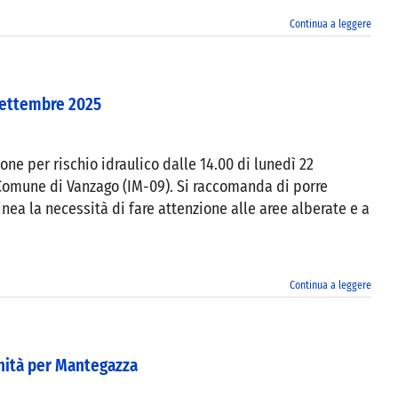
Continua a leggere
 settembre 2025
one per rischio idraulico dalle 14.00 di lunedì 22
l Comune di Vanzago (IM-09). Si raccomanda di porre
inea la necessità di fare attenzione alle aree alberate e a
Continua a leggere
unità per Mantegazza