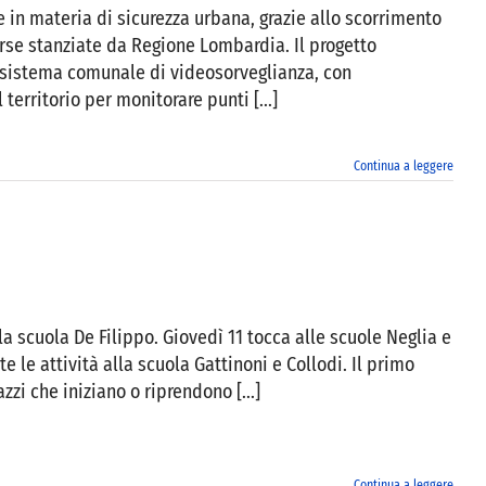
e in materia di sicurezza urbana, grazie allo scorrimento
orse stanziate da Regione Lombardia. Il progetto
 sistema comunale di videosorveglianza, con
territorio per monitorare punti [...]
Continua a leggere
la scuola De Filippo. Giovedì 11 tocca alle scuole Neglia e
 le attività alla scuola Gattinoni e Collodi. Il primo
zzi che iniziano o riprendono [...]
Continua a leggere