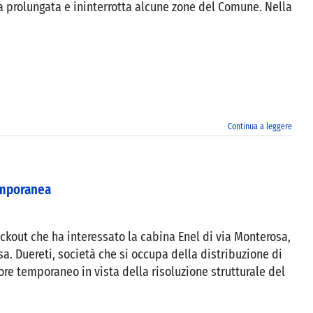
era prolungata e ininterrotta alcune zone del Comune. Nella
Continua a leggere
emporanea
lackout che ha interessato la cabina Enel di via Monterosa,
sa. Duereti, società che si occupa della distribuzione di
ore temporaneo in vista della risoluzione strutturale del