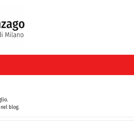
lio.
nel blog.