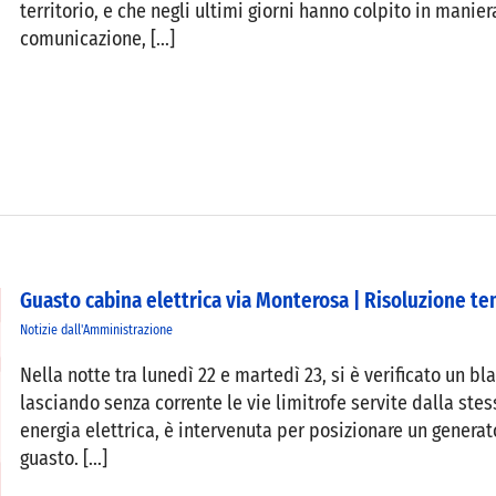
territorio, e che negli ultimi giorni hanno colpito in mani
comunicazione, [...]
Guasto cabina elettrica via Monterosa | Risoluzione t
Notizie dall'Amministrazione
Nella notte tra lunedì 22 e martedì 23, si è verificato un b
lasciando senza corrente le vie limitrofe servite dalla stes
energia elettrica, è intervenuta per posizionare un generat
guasto. [...]