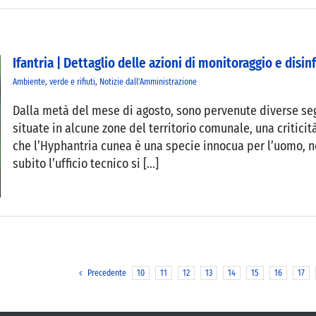
Ifantria | Dettaglio delle azioni di monitoraggio e di
Ambiente, verde e rifiuti
,
Notizie dall'Amministrazione
Dalla metà del mese di agosto, sono pervenute diverse segn
situate in alcune zone del territorio comunale, una criticità 
che l’Hyphantria cunea è una specie innocua per l’uomo, n
subito l’ufficio tecnico si [...]
Precedente
10
11
12
13
14
15
16
17