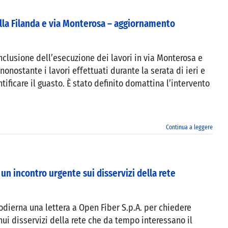
ella Filanda e via Monterosa – aggiornamento
clusione dell’esecuzione dei lavori in via Monterosa e
 nonostante i lavori effettuati durante la serata di ieri e
tificare il guasto. È stato definito domattina l’intervento
Continua a leggere
un incontro urgente sui disservizi della rete
dierna una lettera a Open Fiber S.p.A. per chiedere
nui disservizi della rete che da tempo interessano il