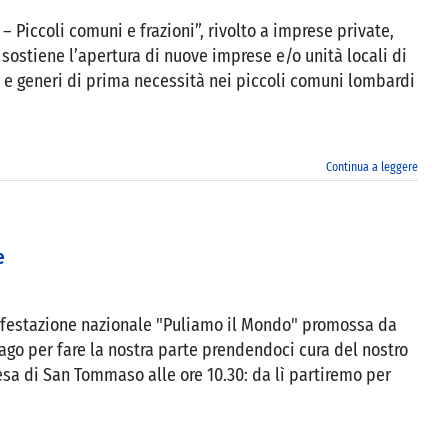
Piccoli comuni e frazioni”, rivolto a imprese private,
sostiene l’apertura di nuove imprese e/o unità locali di
i e generi di prima necessità nei piccoli comuni lombardi
Continua a leggere
e
ifestazione nazionale "Puliamo il Mondo" promossa da
go per fare la nostra parte prendendoci cura del nostro
hiesa di San Tommaso alle ore 10.30: da lì partiremo per