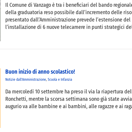
Il Comune di Vanzago è tra i beneficiari del bando regional
della graduatoria reso possibile dall’incremento delle ris
presentato dall’Amministrazione prevede l’estensione del
l’installazione di 6 nuove telecamere in punti strategici del 
Buon inizio di anno scolastico!
Notizie dall'Amministrazione
,
Scuola e Infanzia
Da mercoledì 10 settembre ha preso il via la riapertura del
Ronchetti, mentre la scorsa settimana sono già state avviate
augurio va alle bambine e ai bambini, alle ragazze e ai raga