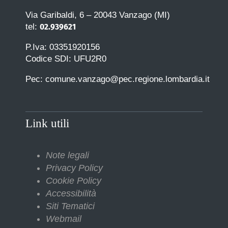
Via Garibaldi, 6 – 20043 Vanzago (MI)
02.939621
tel:
P.Iva: 03351920156
Codice SDI: UFU2R0
Pec: comune.vanzago@pec.regione.lombardia.it
Link utili
Note legali
Privacy Policy
Cookie Policy
Accessibilità
Siti Tematici
Webmail