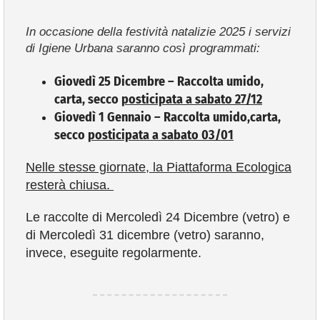
In occasione della festività natalizie 2025 i servizi
VIVERE VANZAGO
di Igiene Urbana saranno così programmati:
COMUNICAZIONE
Giovedì 25 Dicembre –
Raccolta umido,
carta, secco
posticipata a sabato 27/12
Giovedì 1 Gennaio –
Raccolta umido,carta,
secco
posticipata a sabato 03/01
Nelle stesse giornate, la Piattaforma Ecologica
resterà chiusa.
Le raccolte di Mercoledì 24 Dicembre (vetro) e
di Mercoledì 31 dicembre (vetro) saranno,
invece, eseguite regolarmente.