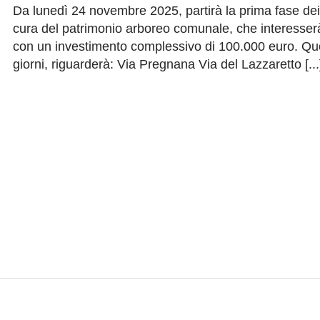
Da lunedì 24 novembre 2025, partirà la prima fase dei l
cura del patrimonio arboreo comunale, che interesserà 
con un investimento complessivo di 100.000 euro. Quest
giorni, riguarderà: Via Pregnana Via del Lazzaretto [...