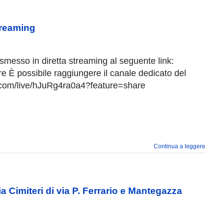
treaming
smesso in diretta streaming al seguente link:
È possibile raggiungere il canale dedicato del
e.com/live/hJuRg4ra0a4?feature=share
Continua a leggere
 Cimiteri di via P. Ferrario e Mantegazza