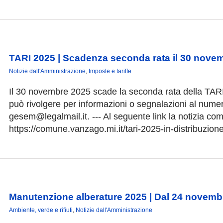
TARI 2025 | Scadenza seconda rata il 30 nove
Notizie dall'Amministrazione
,
Imposte e tariffe
Il 30 novembre 2025 scade la seconda rata della TARI.
può rivolgere per informazioni o segnalazioni al nume
gesem@legalmail.it. --- Al seguente link la notizia co
https://comune.vanzago.mi.it/tari-2025-in-distribuzion
Manutenzione alberature 2025 | Dal 24 novembre
Ambiente, verde e rifiuti
,
Notizie dall'Amministrazione