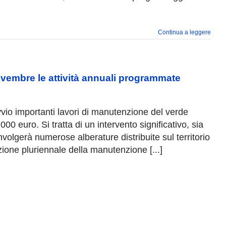
Continua a leggere
ovembre le attività annuali programmate
io importanti lavori di manutenzione del verde
0 euro. Si tratta di un intervento significativo, sia
volgerà numerose alberature distribuite sul territorio
ione pluriennale della manutenzione [...]