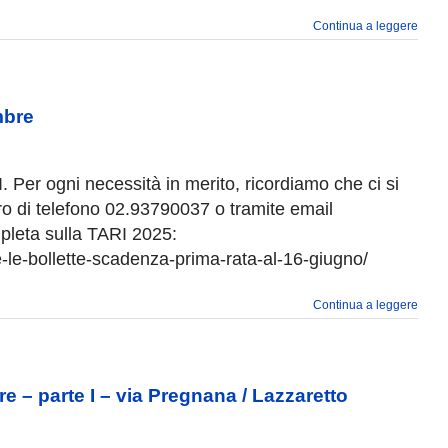
Continua a leggere
mbre
 Per ogni necessità in merito, ricordiamo che ci si
ro di telefono 02.93790037 o tramite email
mpleta sulla TARI 2025:
e-le-bollette-scadenza-prima-rata-al-16-giugno/
Continua a leggere
 – parte I – via Pregnana / Lazzaretto