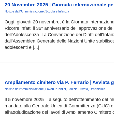
20 Novembre 2025 | Giornata internazionale per i
Notizie dall'Amministrazione
,
Scuola e Infanzia
Oggi, giovedì 20 novembre, è la Giornata internazionale
Ricorre infatti il 36° anniversario dell’approvazione de
dell’Adolescenza. La Convenzione dei Diritti dell’Infa
dall’Assemblea Generale delle Nazioni Unite stabilisce q
adolescenti e [...]
Ampliamento cimitero via P. Ferrario | Avviata g
Notizie dall'Amministrazione
,
Lavori Pubblici, Edilizia Privata, Urbanistica
Il 5 novembre 2025 – a seguito dell’ottenimento del mu
mandato alla Centrale Unica di Committenza (CUC) di 
all’aggiudicazione dei lavori di Ampliamento Cimitero 