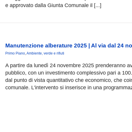
e approvato dalla Giunta Comunale il [...]
Manutenzione alberature 2025 | Al via dal 24 n
Primo Piano
,
Ambiente, verde e rifiuti
A partire da lunedì 24 novembre 2025 prenderanno avv
pubblico, con un investimento complessivo pari a 100.00
dal punto di vista quantitativo che economico, che coin
comunale. L’intervento si inserisce in una programmaz