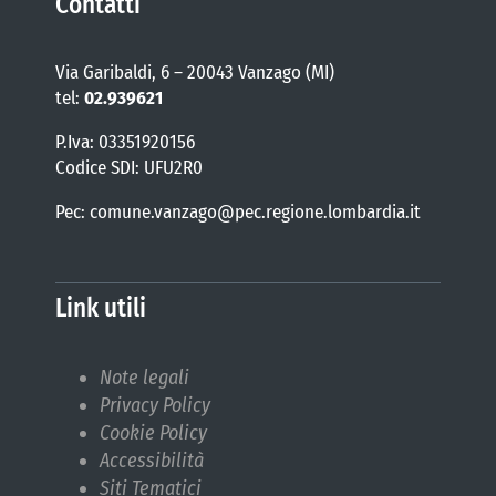
Contatti
Via Garibaldi, 6 – 20043 Vanzago (MI)
tel:
02.939621
P.Iva: 03351920156
Codice SDI: UFU2R0
Pec: comune.vanzago@pec.regione.lombardia.it
Link utili
Note legali
Privacy Policy
Cookie Policy
Accessibilità
Siti Tematici