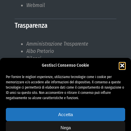
Webmail
Trasparenza
Amministrazione Trasparente
Albo Pretorio
Bilanci
Gestisci Consenso Cookie
Bandi di gara
Pubblicazioni di Matrimonio
Per fornire le migliori esperienze, utilizziamo tecnologie come i cookie per
Responsabile protezione dati (RPD)
memorizzare e/o accedere alle informazioni del dispositivo. Il consenso a queste
tecnologie ci permetterà di elaborare dati come il comportamento di navigazione o
ID unici su questo sito. Non acconsentire o ritirare il consenso può influire
negativamente su alcune caratteristiche e funzioni.
Accetta
Nega