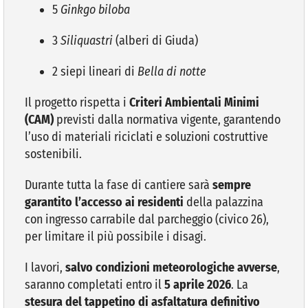
5
Ginkgo biloba
3
Siliquastri
(alberi di Giuda)
2 siepi lineari di
Bella di notte
Il progetto rispetta i
Criteri Ambientali Minimi
(CAM)
previsti dalla normativa vigente, garantendo
l’uso di materiali riciclati e soluzioni costruttive
sostenibili.
Durante tutta la fase di cantiere sarà
sempre
garantito l’accesso ai residenti
della palazzina
con ingresso carrabile dal parcheggio (civico 26),
per limitare il più possibile i disagi.
I lavori,
salvo condizioni meteorologiche avverse
,
saranno completati entro il
5 aprile 2026
. La
stesura del tappetino di asfaltatura definitivo