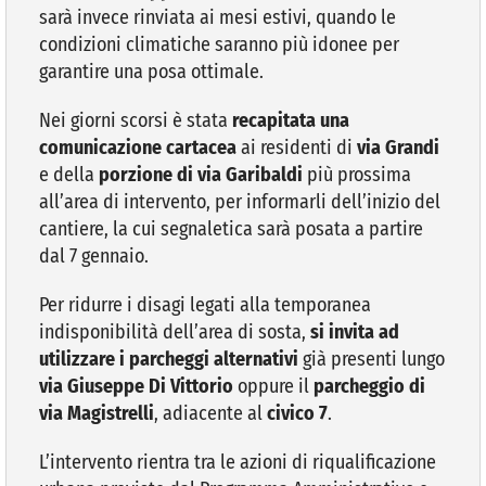
sarà invece rinviata ai mesi estivi, quando le
condizioni climatiche saranno più idonee per
garantire una posa ottimale.
Nei giorni scorsi è stata
recapitata una
comunicazione cartacea
ai residenti di
via Grandi
e della
porzione di via Garibaldi
più prossima
all’area di intervento, per informarli dell’inizio del
cantiere, la cui segnaletica sarà posata a partire
dal 7 gennaio.
Per ridurre i disagi legati alla temporanea
indisponibilità dell’area di sosta,
si invita ad
utilizzare i parcheggi alternativi
già presenti lungo
via Giuseppe Di Vittorio
oppure il
parcheggio di
via Magistrelli
, adiacente al
civico 7
.
L’intervento rientra tra le azioni di riqualificazione