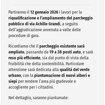
VIVERE VANZAGO
Partiranno il
12 gennaio 2026
i lavori per la
riqualificazione e l’ampliamento del parcheggio
pubblico di via Achille Grandi
, a seguito
COMUNICAZIONE
dell’aggiudicazione avvenuta a valle delle
procedure di gara.
Ricordiamo che il
parcheggio esistente sarà
ampliato
, passando da
19 a 38 posti auto
, e sarà
reso più efficiente
, sia dal punto di vista della
fruibilità che della sostenibilità. Particolare
attenzione sarà dedicata alla
qualità del verde
urbano
, con la
piantumazione di nuovi alberi e
siepi
per rendere l’area più gradevole e
accogliente per i cittadini.
Nel dettaglio, saranno piantumate: