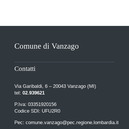
Comune di Vanzago
Contatti
Via Garibaldi, 6 – 20043 Vanzago (MI)
tel:
02.939621
P.Iva: 03351920156
Codice SDI: UFU2R0
Pec: comune.vanzago@pec.regione.lombardia.it