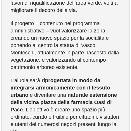
lavori di riqualificazione dell’area verde, volti a
COMUNICAZIONE
migliorare il decoro della via.
Il progetto – contenuto nel programma
amministrativo – vuol valorizzare la zona,
creando un nuovo spazio per la socialità e
ponendo al centro la statua di Vasco
Montecchi, attualmente in parte nascosta dalla
vegetazione, e valorizzando al contempo il
patrimonio arboreo esistente.
L’aiuola sarà
riprogettata in modo da
integrarsi armonicamente con il tessuto
urbano
e diventare una
naturale estensione
della vicina piazza della farmacia Oasi di
Pace
. L’obiettivo è creare uno spazio più
ordinato, curato e fruibile per cittadini, visitatori
e utenti dei numerosi negozi presenti lungo la