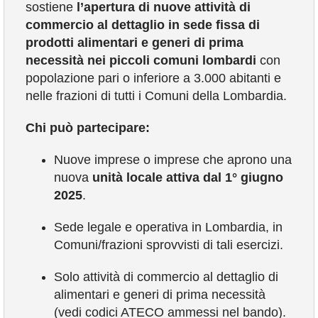
sostiene
l’apertura di nuove attività di
COMUNICAZIONE
commercio al dettaglio in sede fissa di
prodotti alimentari e generi di prima
necessità nei piccoli comuni lombardi
con
popolazione pari o inferiore a 3.000 abitanti e
nelle frazioni di tutti i Comuni della Lombardia.
Chi può partecipare:
Nuove imprese o imprese che aprono una
nuova
unità locale attiva dal 1° giugno
2025
.
Sede legale e operativa in Lombardia, in
Comuni/frazioni sprovvisti di tali esercizi.
Solo attività di commercio al dettaglio di
alimentari e generi di prima necessità
(vedi codici ATECO ammessi nel bando).