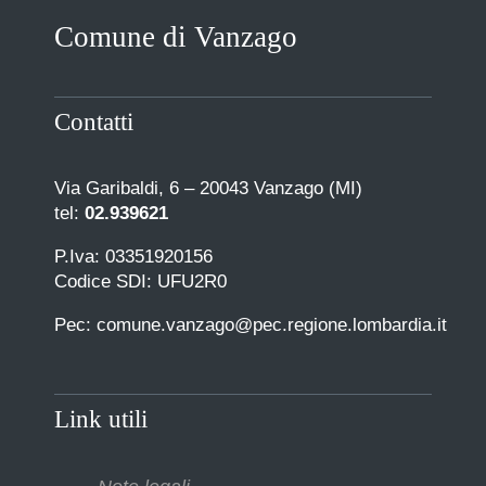
Comune di Vanzago
Contatti
Via Garibaldi, 6 – 20043 Vanzago (MI)
tel:
02.939621
P.Iva: 03351920156
Codice SDI: UFU2R0
Pec: comune.vanzago@pec.regione.lombardia.it
Link utili