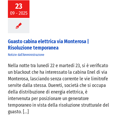
23
nterosa |
isoluzione
09 - 2025
mporanea
Guasto cabina elettrica via Monterosa |
Risoluzione temporanea
Notizie dall'Amministrazione
Nella notte tra lunedì 22 e martedì 23, si è verificato
un blackout che ha interessato la cabina Enel di via
Monterosa, lasciando senza corrente le vie limitrofe
servite dalla stessa. Duereti, società che si occupa
della distribuzione di energia elettrica, è
intervenuta per posizionare un generatore
temporaneo in vista della risoluzione strutturale del
guasto. [...]