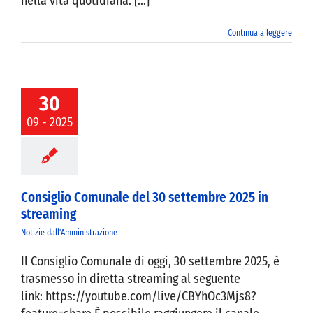
nella vita quotidiana. [...]
Continua a leggere
glio Comunale
30
settembre 2025
 streaming
09 - 2025
Consiglio Comunale del 30 settembre 2025 in
streaming
Notizie dall'Amministrazione
Il Consiglio Comunale di oggi, 30 settembre 2025, è
trasmesso in diretta streaming al seguente
link: https://youtube.com/live/CBYhOc3Mjs8?