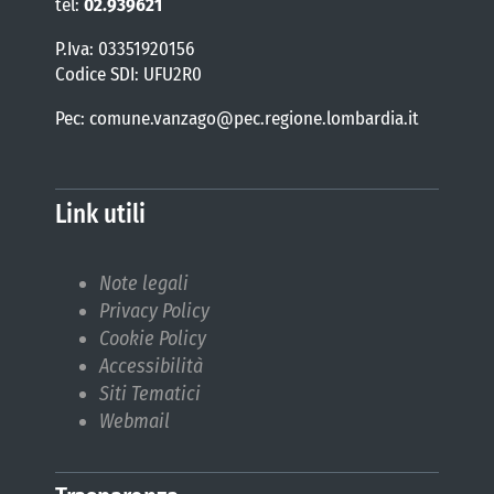
tel:
02.939621
P.Iva: 03351920156
Codice SDI: UFU2R0
Pec: comune.vanzago@pec.regione.lombardia.it
Link utili
Note legali
Privacy Policy
Cookie Policy
Accessibilità
Siti Tematici
Webmail