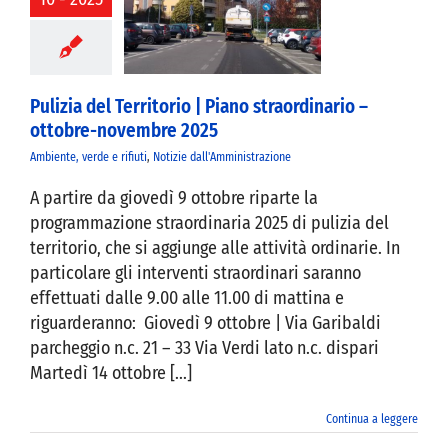
straordinario –
bre-novembre
2025
Pulizia del Territorio | Piano straordinario –
ottobre-novembre 2025
Ambiente, verde e rifiuti
,
Notizie dall'Amministrazione
A partire da giovedì 9 ottobre riparte la
programmazione straordinaria 2025 di pulizia del
territorio, che si aggiunge alle attività ordinarie. In
particolare gli interventi straordinari saranno
effettuati dalle 9.00 alle 11.00 di mattina e
riguarderanno: Giovedì 9 ottobre | Via Garibaldi
parcheggio n.c. 21 – 33 Via Verdi lato n.c. dispari
Martedì 14 ottobre [...]
Continua a leggere