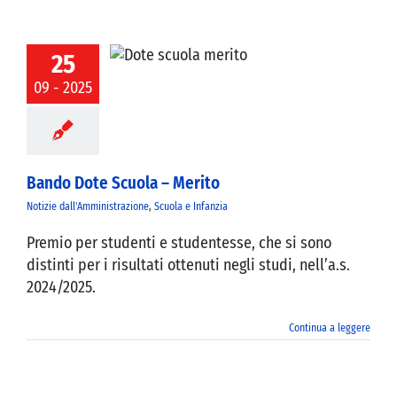
25
Dote Scuola –
Merito
09 - 2025
Bando Dote Scuola – Merito
Notizie dall'Amministrazione
,
Scuola e Infanzia
Premio per studenti e studentesse, che si sono
distinti per i risultati ottenuti negli studi, nell’a.s.
2024/2025.
Continua a leggere
sto cabina
ettrica via