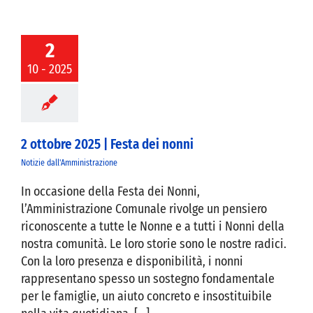
re 2025 | Festa
2
dei nonni
10 - 2025
2 ottobre 2025 | Festa dei nonni
Notizie dall'Amministrazione
In occasione della Festa dei Nonni,
l’Amministrazione Comunale rivolge un pensiero
riconoscente a tutte le Nonne e a tutti i Nonni della
nostra comunità. Le loro storie sono le nostre radici.
Con la loro presenza e disponibilità, i nonni
rappresentano spesso un sostegno fondamentale
per le famiglie, un aiuto concreto e insostituibile