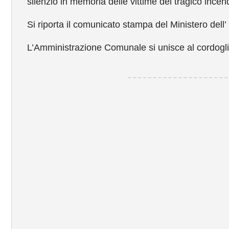
silenzio in memoria delle vittime del tragico inc
Si riporta il comunicato stampa del Ministero dell’
L’Amministrazione Comunale si unisce al cordogli