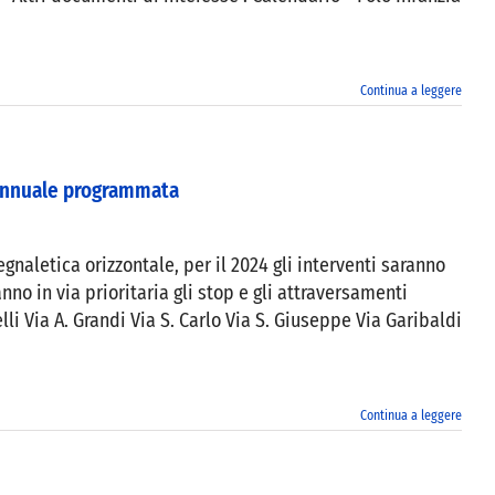
Continua a leggere
 annuale programmata
aletica orizzontale, per il 2024 gli interventi saranno
no in via prioritaria gli stop e gli attraversamenti
li Via A. Grandi Via S. Carlo Via S. Giuseppe Via Garibaldi
Continua a leggere