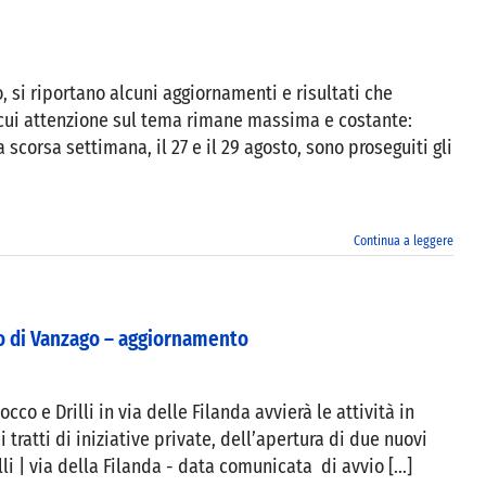
 si riportano alcuni aggiornamenti e risultati che
 cui attenzione sul tema rimane massima e costante:
 scorsa settimana, il 27 e il 29 agosto, sono proseguiti gli
Continua a leggere
io di Vanzago – aggiornamento
co e Drilli in via delle Filanda avvierà le attività in
ratti di iniziative private, dell’apertura di due nuovi
li | via della Filanda - data comunicata di avvio [...]