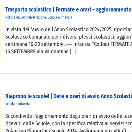
Trasporto scolastico | Fermate e orari – aggiornament
Notizie dall'Amministrazione
,
Scuola e Infanzia
In vista dell'avvio dell'Anno Scolastico 2024/2025, riportia
Scolastico Comunale per i diversi plessi scolastici, aggior
settimana 16-20 settembre. --- Infanzia “Collodi FERMAT
16 SETTEMBRE Via Valdarenne [...]
Riaprono le scuole! | Date e orari di avvio Anno Scola
Scuola e Infanzia
Si condivide l'aggiornamento degli orari di avvio delle lez
ricevuti dalle Scuole, con la specifica relativa ai servizi
Volantino Riapertura Scuole 2024_Aggiornamento_vDraft --- 