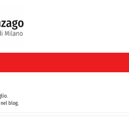
lio.
nel blog.