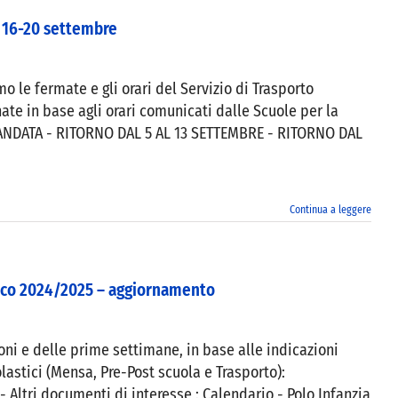
o 16-20 settembre
mo le fermate e gli orari del Servizio di Trasporto
nate in base agli orari comunicati dalle Scuole per la
E ANDATA - RITORNO DAL 5 AL 13 SETTEMBRE - RITORNO DAL
Continua a leggere
stico 2024/2025 – aggiornamento
ioni e delle prime settimane, in base alle indicazioni
 scolastici (Mensa, Pre-Post scuola e Trasporto):
Altri documenti di interesse : Calendario - Polo Infanzia