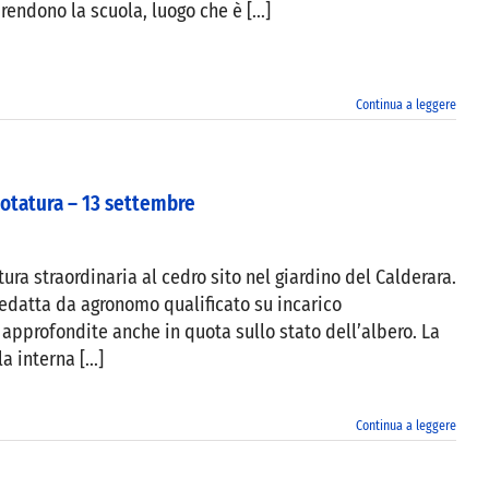
rendono la scuola, luogo che è [...]
Continua a leggere
potatura – 13 settembre
ura straordinaria al cedro sito nel giardino del Calderara.
 redatta da agronomo qualificato su incarico
approfondite anche in quota sullo stato dell’albero. La
 interna [...]
Continua a leggere