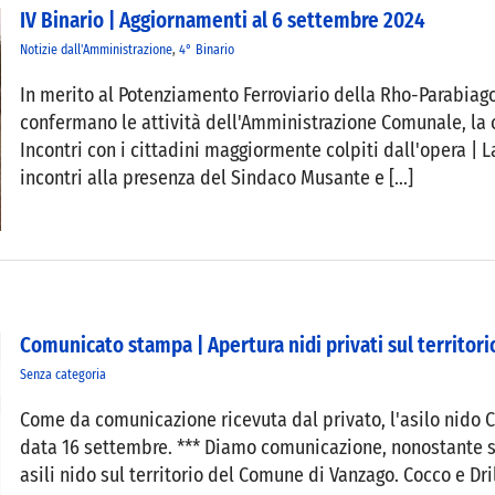
IV Binario | Aggiornamenti al 6 settembre 2024
Notizie dall'Amministrazione
,
4° Binario
In merito al Potenziamento Ferroviario della Rho-Parabiago,
confermano le attività dell'Amministrazione Comunale, la
Incontri con i cittadini maggiormente colpiti dall'opera | La
incontri alla presenza del Sindaco Musante e [...]
Comunicato stampa | Apertura nidi privati sul territor
Senza categoria
Come da comunicazione ricevuta dal privato, l'asilo nido Coc
data 16 settembre. *** Diamo comunicazione, nonostante si t
asili nido sul territorio del Comune di Vanzago. Cocco e Dril