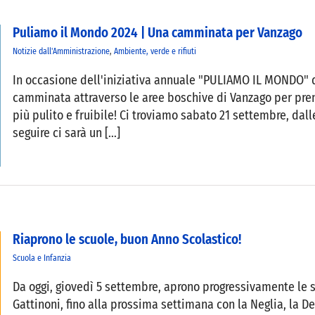
Puliamo il Mondo 2024 | Una camminata per Vanzago
Notizie dall'Amministrazione
,
Ambiente, verde e rifiuti
In occasione dell'iniziativa annuale "PULIAMO IL MONDO" 
camminata attraverso le aree boschive di Vanzago per pren
più pulito e fruibile! Ci troviamo sabato 21 settembre, dall
seguire ci sarà un [...]
Riaprono le scuole, buon Anno Scolastico!
Scuola e Infanzia
Da oggi, giovedì 5 settembre, aprono progressivamente le sc
Gattinoni, fino alla prossima settimana con la Neglia, la De