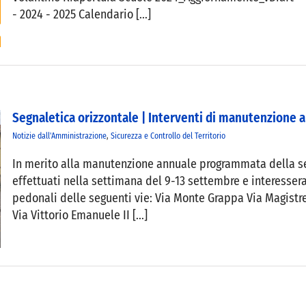
- 2024 - 2025 Calendario [...]
Segnaletica orizzontale | Interventi di manutenzione
Notizie dall'Amministrazione
,
Sicurezza e Controllo del Territorio
In merito alla manutenzione annuale programmata della segn
effettuati nella settimana del 9-13 settembre e interesseran
pedonali delle seguenti vie: Via Monte Grappa Via Magistrel
Via Vittorio Emanuele II [...]