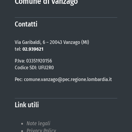
Comune di Vanzago
Contatti
Via Garibaldi, 6 – 20043 Vanzago (MI)
tel:
02.939621
P.Iva: 03351920156
Codice SDI: UFU2R0
Pec: comune.vanzago@pec.regione.lombardia.it
Link utili
Note legali
Privacy Policy