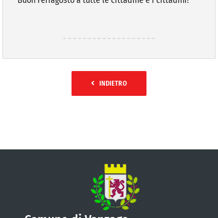
VIVERE VANZAGO
COMUNICAZIONE
INDIETRO