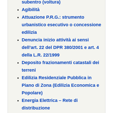
subentro (voltura)
Agibilità
Attuazione P.R.G.: strumento
urbanistico esecutivo o concessione
edilizia
Denuncia inizio attività ai sensi
dell’art. 22 del DPR 380/2001 e art. 4
della L.R. 22/1999
Deposito frazionamenti catastali dei
terreni
Edilizia Residenziale Pubblica in
Piano di Zona (Edilizia Economica e
Popolare)
Energia Elettrica – Rete di
distribuzione