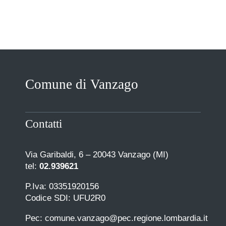
Comune di Vanzago
Contatti
Via Garibaldi, 6 – 20043 Vanzago (MI)
tel:
02.939621
P.Iva: 03351920156
Codice SDI: UFU2R0
Pec: comune.vanzago@pec.regione.lombardia.it