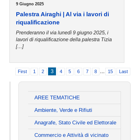
9 Giugno 2025
Palestra Airaghi | Al via i lavori di
riqualificazione
Prenderanno il via lunedì 9 giugno 2025, i
lavori di riqualificazione della palestra Tizia
[…]
3
...
First
1
2
4
5
6
7
8
15
Last
AREE TEMATICHE
Ambiente, Verde e Rifiuti
Anagrafe, Stato Civile ed Elettorale
Commercio e Attività di vicinato