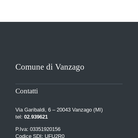
Comune di Vanzago
Contatti
Via Garibaldi, 6 – 20043 Vanzago (MI)
tel:
02.939621
P.Iva: 03351920156
Codice SDI: UFU2R0