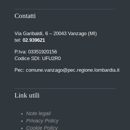
Contatti
Via Garibaldi, 6 – 20043 Vanzago (MI)
tel:
02.939621
P.Iva: 03351920156
Codice SDI: UFU2R0
Pec: comune.vanzago@pec.regione.lombardia.it
Link utili
Note legali
Privacy Policy
Cookie Policy