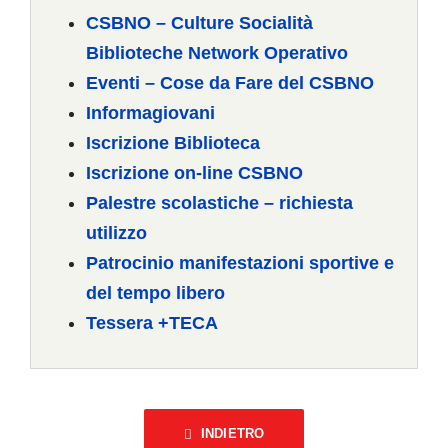
CSBNO – Culture Socialità
Biblioteche Network Operativo
Eventi – Cose da Fare del CSBNO
Informagiovani
Iscrizione Biblioteca
Iscrizione on-line CSBNO
Palestre scolastiche – richiesta
utilizzo
Patrocinio manifestazioni sportive e
del tempo libero
Tessera +TECA
INDIETRO