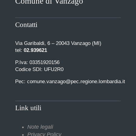
Comune di Vanzago
Contatti
Via Garibaldi, 6 – 20043 Vanzago (MI)
tel:
02.939621
P.Iva: 03351920156
Codice SDI: UFU2R0
Pec: comune.vanzago@pec.regione.lombardia.it
Link utili
Note legali
Privacy Policy