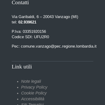
Contatti
Via Garibaldi, 6 – 20043 Vanzago (MI)
tel:
02.939621
P.Iva: 03351920156
Codice SDI: UFU2R0
Pec: comune.vanzago@pec.regione.lombardia.it
Link utili
Note legali
Privacy Policy
Cookie Policy
Accessibilità
Siti Tematici