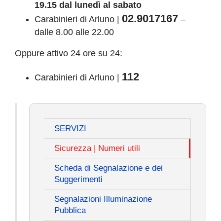
19.15 dal lunedì al sabato
COMUNICAZIONE
02.9017167
Carabinieri di Arluno |
–
dalle 8.00 alle 22.00
Oppure attivo 24 ore su 24:
112
Carabinieri di Arluno |
SERVIZI
Sicurezza | Numeri utili
Scheda di Segnalazione e dei
Suggerimenti
Segnalazioni Illuminazione
Pubblica