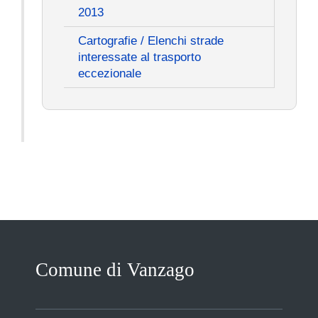
2013
Cartografie / Elenchi strade
interessate al trasporto
eccezionale
Comune di Vanzago