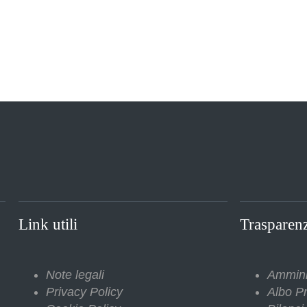
Link utili
Trasparen
Note legali
Ammini
Privacy Policy
Albo Pr