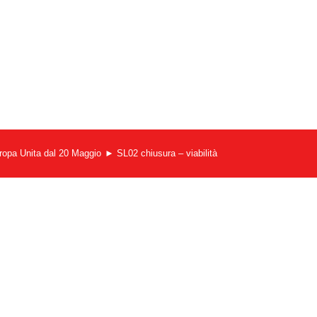
ropa Unita dal 20 Maggio
SL02 chiusura – viabilità