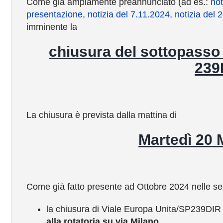
Come già ampiamente preannunciato (ad es.:
not
presentazione
,
notizia del 7.11.2024
,
notizia del 
imminente la
chiusura del sottopasso 
239
La chiusura è prevista dalla mattina di
Martedì 20 
Come già fatto presente ad Ottobre 2024 nelle ser
la chiusura di Viale Europa Unita/SP239DIR 
alla rotatoria su via Milano