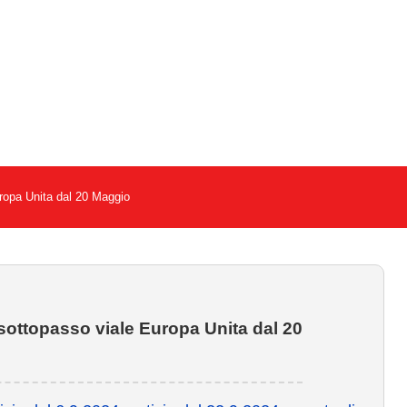
ropa Unita dal 20 Maggio
ottopasso viale Europa Unita dal 20