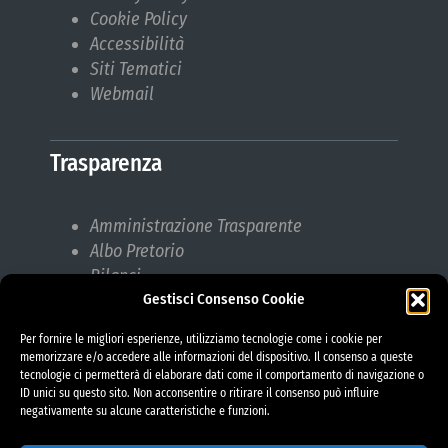
Cookie Policy
Accessibilità
Siti Tematici
Webmail
Trasparenza
Amministrazione Trasparente
Albo Pretorio
Bilanci
Gestisci Consenso Cookie
Bandi di gara
Pubblicazioni di Matrimonio
Per fornire le migliori esperienze, utilizziamo tecnologie come i cookie per
Responsabile protezione dati (RPD)
memorizzare e/o accedere alle informazioni del dispositivo. Il consenso a queste
tecnologie ci permetterà di elaborare dati come il comportamento di navigazione o
ID unici su questo sito. Non acconsentire o ritirare il consenso può influire
negativamente su alcune caratteristiche e funzioni.