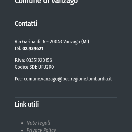
Comune di Vanzago
Contatti
Via Garibaldi, 6 – 20043 Vanzago (MI)
tel:
02.939621
P.Iva: 03351920156
Codice SDI: UFU2R0
Pec: comune.vanzago@pec.regione.lombardia.it
Link utili
Note legali
Privacy Policy