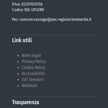
P.Iva: 03351920156
Codice SDI: UFU2R0
Pec: comune.vanzago@pec.regione.lombardia.it
Link utili
Note legali
Privacy Policy
Cookie Policy
Accessibilità
Siti Tematici
Webmail
Trasparenza