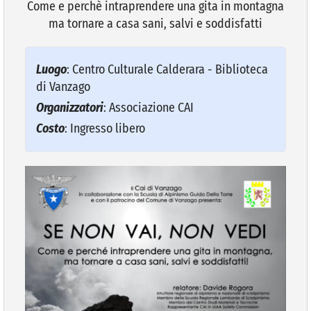
Come e perchè intraprendere una gita in montagna
ma tornare a casa sani, salvi e soddisfatti
VIVERE VANZAGO
Luogo
: Centro Culturale Calderara - Biblioteca
COMUNICAZIONE
di Vanzago
Organizzatori
: Associazione CAI
Costo
: Ingresso libero