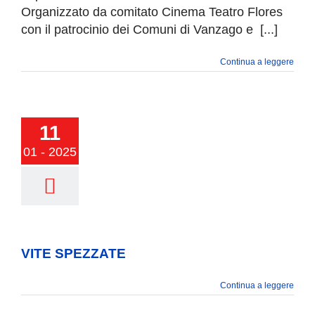
Organizzato da comitato Cinema Teatro Flores
con il patrocinio dei Comuni di Vanzago e [...]
Continua a leggere
11
01 - 2025
E SPEZZATE
VITE SPEZZATE
Continua a leggere