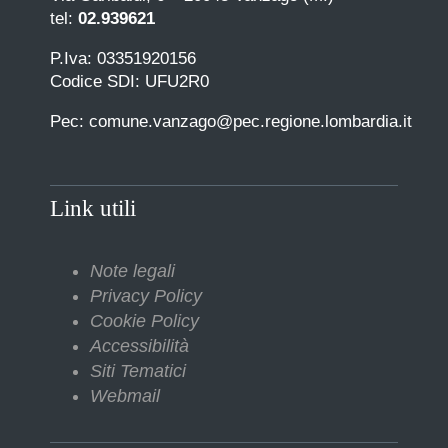
tel:
02.939621
P.Iva: 03351920156
Codice SDI: UFU2R0
Pec: comune.vanzago@pec.regione.lombardia.it
Link utili
Note legali
Privacy Policy
Cookie Policy
Accessibilità
Siti Tematici
Webmail