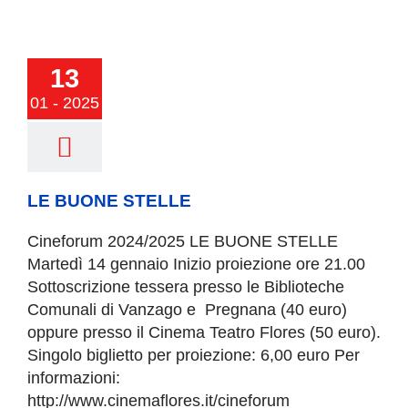
13
01 - 2025
UONE STELLE
LE BUONE STELLE
Cineforum 2024/2025 LE BUONE STELLE
Martedì 14 gennaio Inizio proiezione ore 21.00
Sottoscrizione tessera presso le Biblioteche
Comunali di Vanzago e Pregnana (40 euro)
oppure presso il Cinema Teatro Flores (50 euro).
Singolo biglietto per proiezione: 6,00 euro Per
informazioni:
http://www.cinemaflores.it/cineforum