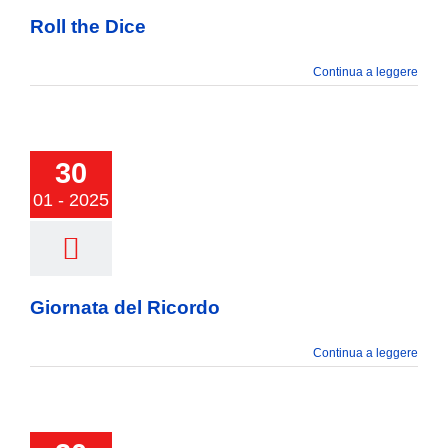
Roll the Dice
Continua a leggere
30
01 - 2025
ta del Ricordo
Giornata del Ricordo
Continua a leggere