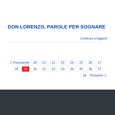
OGNARE
DON LORENZO, PAROLE PER SOGNARE
Continua a leggere
Precedente
20
21
22
23
24
25
26
27
28
29
30
31
32
33
34
35
36
37
38
Prossimo