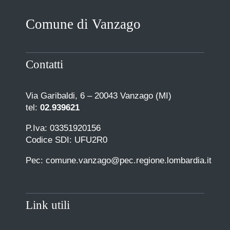
Comune di Vanzago
Contatti
Via Garibaldi, 6 – 20043 Vanzago (MI)
tel:
02.939621
P.Iva: 03351920156
Codice SDI: UFU2R0
Pec: comune.vanzago@pec.regione.lombardia.it
Link utili