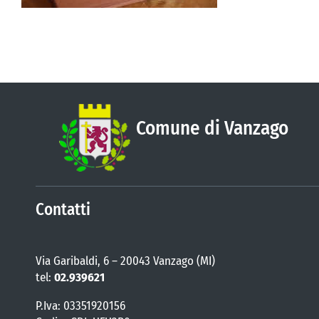
Comune di Vanzago
Contatti
Via Garibaldi, 6 – 20043 Vanzago (MI)
tel:
02.939621
P.Iva: 03351920156