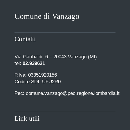
Comune di Vanzago
Contatti
Via Garibaldi, 6 – 20043 Vanzago (MI)
tel:
02.939621
P.Iva: 03351920156
Codice SDI: UFU2R0
Pec: comune.vanzago@pec.regione.lombardia.it
Link utili