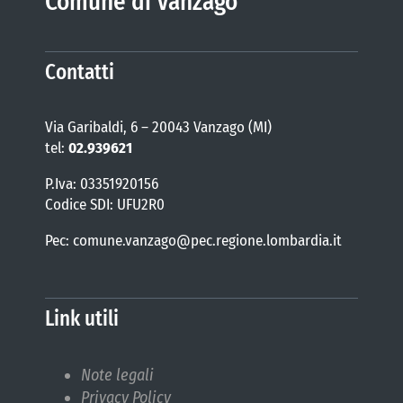
Comune di Vanzago
Contatti
Via Garibaldi, 6 – 20043 Vanzago (MI)
tel:
02.939621
P.Iva: 03351920156
Codice SDI: UFU2R0
Pec: comune.vanzago@pec.regione.lombardia.it
Link utili
Note legali
Privacy Policy