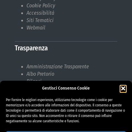
Cookie Policy
Accessibilità
Siti Tematici
Webmail
Trasparenza
Amministrazione Trasparente
Albo Pretorio
Bilanci
Gestisci Consenso Cookie
Bandi di gara
Pubblicazioni di Matrimonio
Per fornire le migliori esperienze, utilizziamo tecnologie come i cookie per
Responsabile protezione dati (RPD)
memorizzare e/o accedere alle informazioni del dispositivo. Il consenso a queste
tecnologie ci permetterà di elaborare dati come il comportamento di navigazione o
ID unici su questo sito. Non acconsentire o ritirare il consenso può influire
negativamente su alcune caratteristiche e funzioni.