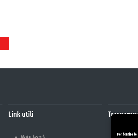
Link utili
Trasparen
Per fornire l
Note legali
Amminis