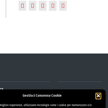
za
Gestisci Consenso Cookie
e migliori esperienze, utilizziamo tecnologie come i cookie per memorizzare e/o
trazione Trasparente