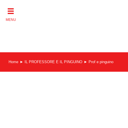
Salta
al
contenuto
Home
IL PROFESSORE E IL PINGUINO
Prof e pinguino