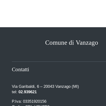
Comune di Vanzago
Contatti
Via Garibaldi, 6 – 20043 Vanzago (MI)
tel:
02.939621
P.Iva: 03351920156