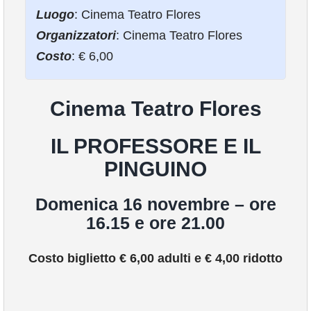
COMUNICAZIONE
Luogo
: Cinema Teatro Flores
Organizzatori
: Cinema Teatro Flores
Costo
: € 6,00
Cinema Teatro Flores
IL PROFESSORE E IL
PINGUINO
Domenica 16 novembre – ore
16.15 e ore 21.00
Costo biglietto € 6,00 adulti e € 4,00 ridotto