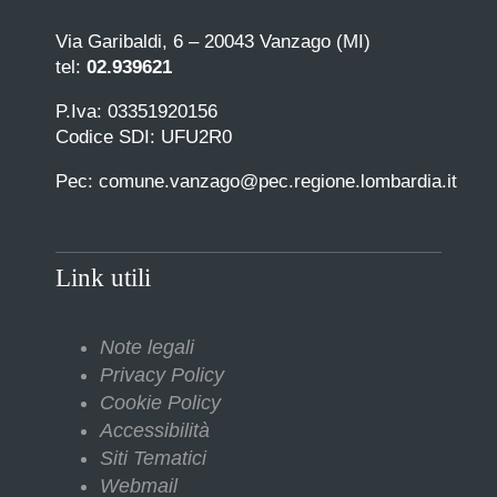
Via Garibaldi, 6 – 20043 Vanzago (MI)
tel:
02.939621
P.Iva: 03351920156
Codice SDI: UFU2R0
Pec: comune.vanzago@pec.regione.lombardia.it
Link utili
Note legali
Privacy Policy
Cookie Policy
Accessibilità
Siti Tematici
Webmail