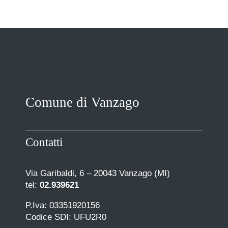
VIVERE VANZAGO
COMUNICAZIONE
Comune di Vanzago
Contatti
Via Garibaldi, 6 – 20043 Vanzago (MI)
tel:
02.939621
P.Iva: 03351920156
Codice SDI: UFU2R0