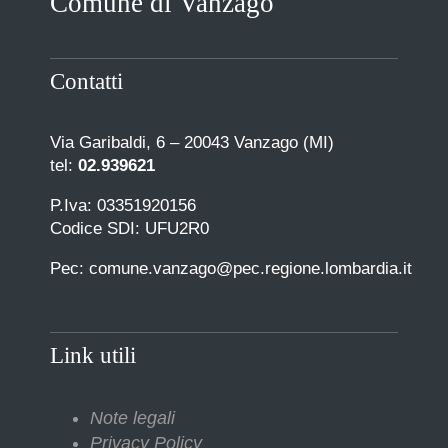
Comune di Vanzago
Contatti
Via Garibaldi, 6 – 20043 Vanzago (MI)
tel:
02.939621
P.Iva: 03351920156
Codice SDI: UFU2R0
Pec: comune.vanzago@pec.regione.lombardia.it
Link utili
Note legali
Privacy Policy