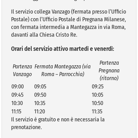
Il servizio collega Vanzago (fermata presso l’Ufficio
Postale) con l’Ufficio Postale di Pregnana Milanese,
con fermata intermedia a Mantegazza in via Roma,
davanti alla Chiesa Cristo Re.
Orari del servizio attivo martedì e venerdì:
Partenza
Partenza
Fermata Mantegazza (via
Pregnana
Vanzago
Roma – Parrocchia)
(ritorno)
09:00
09:05
09:25
09:45
09:50
10:05
10:30
10:35
10:50
11:15
11:20
11:35
Il servizio è gratuito e non è necessaria la
prenotazione.