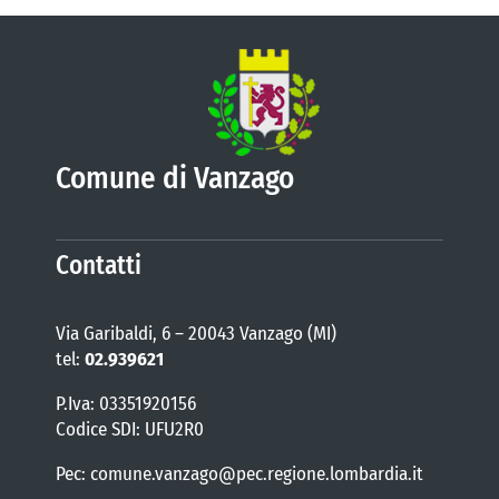
Comune di Vanzago
Contatti
Via Garibaldi, 6 – 20043 Vanzago (MI)
tel:
02.939621
P.Iva: 03351920156
Codice SDI: UFU2R0
Pec: comune.vanzago@pec.regione.lombardia.it