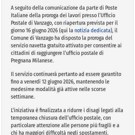
A seguito della comunicazione da parte di Poste
Italiane della proroga dei lavori presso l’Ufficio
VIVERE VANZAGO
Postale di Vanzago, con riapertura prevista per il
giorno 16 giugno 2026 (qui la
notizia dedicata
), il
COMUNICAZIONE
Comune di Vanzago ha disposto la proroga del
servizio navetta gratuito attivato per consentire ai
cittadini di raggiungere l’ufficio postale di
Pregnana Milanese.
Il servizio continuerà pertanto ad essere garantito
fino a venerdì 12 giugno 2026, mantenendo le
medesime modalità già attive nelle scorse
settimane.
L’iniziativa è finalizzata a ridurre i disagi legati alla
temporanea chiusura dell’ufficio postale, con
particolare attenzione alle persone più fragili e a
chi ha maggiori difficoltà negli spostamenti.