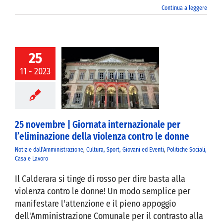
Continua a leggere
25
novembre |
11 - 2023
Giornata
nazionale per
inazione della
nza contro le
donne
25 novembre | Giornata internazionale per
l’eliminazione della violenza contro le donne
Notizie dall'Amministrazione
,
Cultura, Sport, Giovani ed Eventi
,
Politiche Sociali,
Casa e Lavoro
Il Calderara si tinge di rosso per dire basta alla
violenza contro le donne! Un modo semplice per
manifestare l'attenzione e il pieno appoggio
dell'Amministrazione Comunale per il contrasto alla