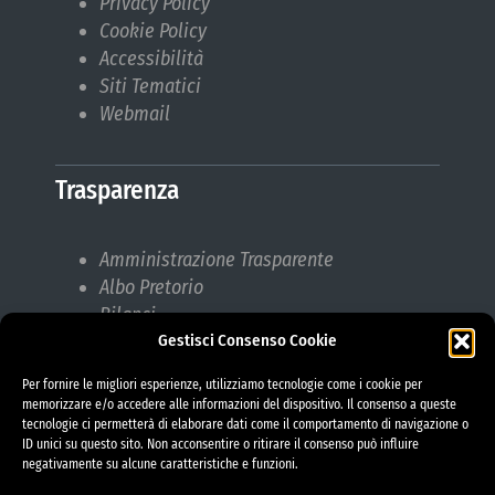
Privacy Policy
Cookie Policy
Accessibilità
Siti Tematici
Webmail
Trasparenza
Amministrazione Trasparente
Albo Pretorio
Bilanci
Bandi di gara
Gestisci Consenso Cookie
Pubblicazioni di Matrimonio
Per fornire le migliori esperienze, utilizziamo tecnologie come i cookie per
Responsabile protezione dati (RPD)
memorizzare e/o accedere alle informazioni del dispositivo. Il consenso a queste
tecnologie ci permetterà di elaborare dati come il comportamento di navigazione o
ID unici su questo sito. Non acconsentire o ritirare il consenso può influire
negativamente su alcune caratteristiche e funzioni.