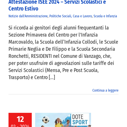
Attestazione ISEE 2024 – Servizi Scolastici e
Centro Estivo
VIVERE VANZAGO
Notizie dall'Amministrazione
,
Politiche Sociali, Casa e Lavoro
,
Scuola e Infanzia
Si ricorda ai genitori degli alunni frequentanti la
COMUNICAZIONE
Sezione Primavera del Centro per l'Infanzia
Marcovaldo, la Scuola dell’Infanzia Collodi, le Scuole
Primarie Neglia e De Filippo e la Scuola Secondaria
Ronchetti, RESIDENTI nel Comune di Vanzago, che,
per poter usufruire di agevolazioni sulle tariffe dei
Servizi Scolastici (Mensa, Pre e Post Scuola,
Trasporto) e Centro [...]
Continua a leggere
12
 Dote Sport –
02 - 2024