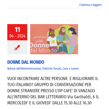
Continua a leggere
11
04 - 2024
E DAL MONDO
DONNE DAL MONDO
Notizie dall'Amministrazione
,
Politiche Sociali, Casa e Lavoro
VUOI INCONTRARE ALTRE PERSONE E MIGLIORARE IL
TUO ITALIANO? GRUPPO DI CONVERSAZIONE PER
DONNE STRANIERE PRESSO L'OP CAFE' DI VANZAGO
ALL'INTERNO DEL BAR LETTERARIO Via Garibaldi, 6 IL
MERCOLEDI' E IL GIOVEDI' DALLE 15.30 ALLE 16.30