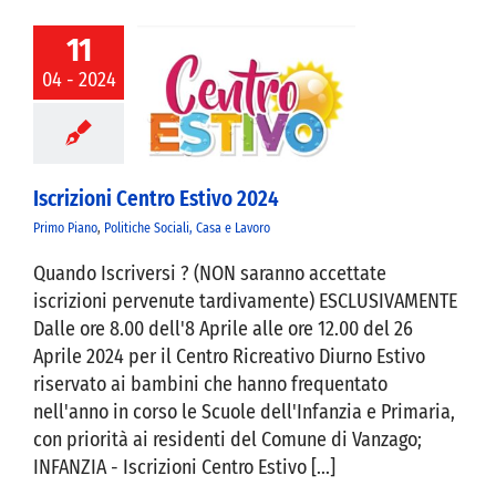
11
04 - 2024
izioni Centro
stivo 2024
Iscrizioni Centro Estivo 2024
Primo Piano
,
Politiche Sociali, Casa e Lavoro
Quando Iscriversi ? (NON saranno accettate
iscrizioni pervenute tardivamente) ESCLUSIVAMENTE
Dalle ore 8.00 dell'8 Aprile alle ore 12.00 del 26
Aprile 2024 per il Centro Ricreativo Diurno Estivo
riservato ai bambini che hanno frequentato
nell'anno in corso le Scuole dell'Infanzia e Primaria,
con priorità ai residenti del Comune di Vanzago;
INFANZIA - Iscrizioni Centro Estivo [...]