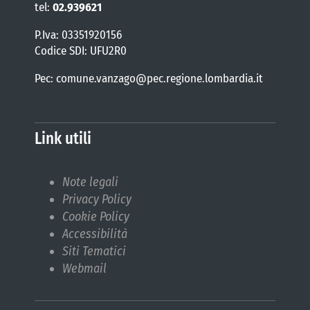
tel:
02.939621
P.Iva: 03351920156
Codice SDI: UFU2R0
Pec: comune.vanzago@pec.regione.lombardia.it
Link utili
Note legali
Privacy Policy
Cookie Policy
Accessibilità
Siti Tematici
Webmail