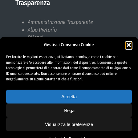
Trasparenza
Amministrazione Trasparente
Albo Pretorio
Bilanci
Gestisci Consenso Cookie
Bandi di gara
Pubblicazioni di Matrimonio
Per fornire le migliori esperienze, utilizziamo tecnologie come i cookie per
Responsabile protezione dati (RPD)
memorizzare e/o accedere alle informazioni del dispositivo. Il consenso a queste
tecnologie ci permetterà di elaborare dati come il comportamento di navigazione o
ID unici su questo sito. Non acconsentire o ritirare il consenso può influire
negativamente su alcune caratteristiche e funzioni.
Accetta
Nega
Visualizza le preferenze
project by fantanet