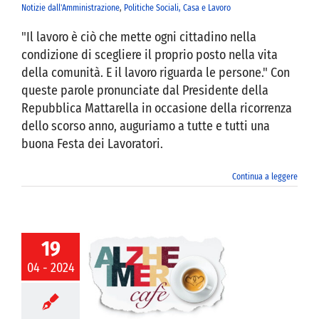
Notizie dall'Amministrazione
,
Politiche Sociali, Casa e Lavoro
"Il lavoro è ciò che mette ogni cittadino nella
condizione di scegliere il proprio posto nella vita
della comunità. E il lavoro riguarda le persone." Con
queste parole pronunciate dal Presidente della
Repubblica Mattarella in occasione della ricorrenza
dello scorso anno, auguriamo a tutte e tutti una
buona Festa dei Lavoratori.
Continua a leggere
19
04 - 2024
EIMER CAFE’