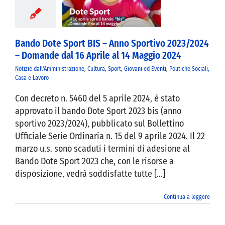
024 – Domande
6 Aprile al 14
ggio 2024
Bando Dote Sport BIS – Anno Sportivo 2023/2024
– Domande dal 16 Aprile al 14 Maggio 2024
Notizie dall'Amministrazione
,
Cultura, Sport, Giovani ed Eventi
,
Politiche Sociali,
Casa e Lavoro
Con decreto n. 5460 del 5 aprile 2024, è stato
approvato il bando Dote Sport 2023 bis (anno
sportivo 2023/2024), pubblicato sul Bollettino
Ufficiale Serie Ordinaria n. 15 del 9 aprile 2024. Il 22
marzo u.s. sono scaduti i termini di adesione al
Bando Dote Sport 2023 che, con le risorse a
disposizione, vedrà soddisfatte tutte [...]
Continua a leggere