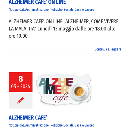
ALZHEIMER CAFE’ ON LINE
Notizie dall'Amministrazione
,
Politiche Sociali, Casa e Lavoro
VIVERE VANZAGO
ALZHEIMER CAFE’ ON LINE "ALZHEIMER, COME VIVERE
LA MALATTIA" Lunedì 13 maggio dalle ore 18.00 alle
COMUNICAZIONE
ore 19.00
Continua a leggere
8
05 - 2024
EIMER CAFE’
ALZHEIMER CAFE’
Notizie dall'Amministrazione
,
Politiche Sociali, Casa e Lavoro