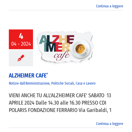
Continua a leggere
4
04 - 2024
EIMER CAFE’
ALZHEIMER CAFE’
Notizie dall'Amministrazione
,
Politiche Sociali, Casa e Lavoro
VIENI ANCHE TU ALL'ALZHEIMER CAFE' SABATO 13
APRILE 2024 Dalle 14.30 alle 16.30 PRESSO CDI
POLARIS FONDAZIONE FERRARIO Via Garibaldi, 1
Continua a leggere