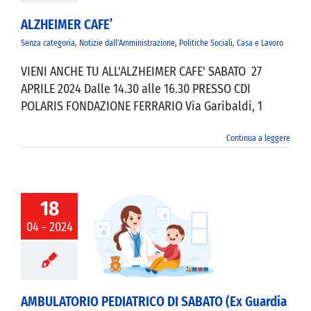
ALZHEIMER CAFE’
Senza categoria
,
Notizie dall'Amministrazione
,
Politiche Sociali, Casa e Lavoro
VIENI ANCHE TU ALL'ALZHEIMER CAFE' SABATO 27
APRILE 2024 Dalle 14.30 alle 16.30 PRESSO CDI
POLARIS FONDAZIONE FERRARIO Via Garibaldi, 1
Continua a leggere
18
04 - 2024
BULATORIO
RICO DI SABATO
uardia Medica)
AMBULATORIO PEDIATRICO DI SABATO (Ex Guardia