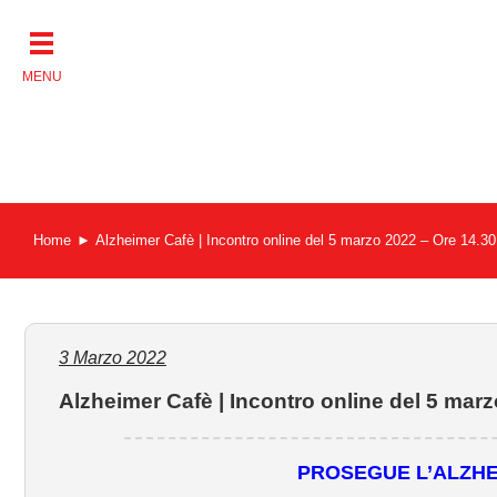
Salta
al
contenuto
Home
Alzheimer Cafè | Incontro online del 5 marzo 2022 – Ore 14.30
3 Marzo 2022
Alzheimer Cafè | Incontro online del 5 marz
PROSEGUE L’ALZHE