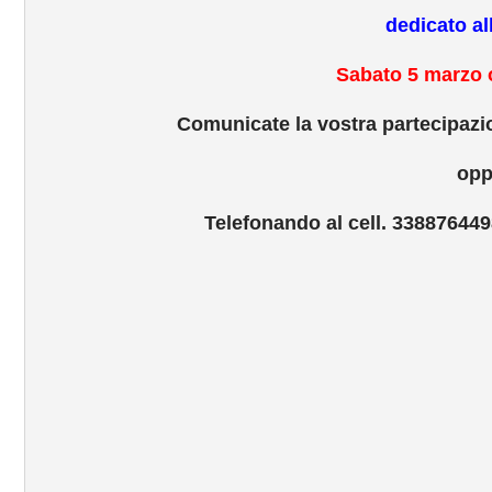
dedicato al
Sabato 5 marzo o
Comunicate la vostra partecipazi
opp
Telefonando
al
cell. 33887644