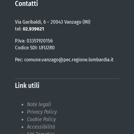
Contatti
Via Garibaldi, 6 – 20043 Vanzago (MI)
tel:
02.939621
P.Iva: 03351920156
Codice SDI: UFU2R0
Pec: comune.vanzago@pec.regione.lombardia.it
Link utili
Note legali
Privacy Policy
Cookie Policy
Accessibilità