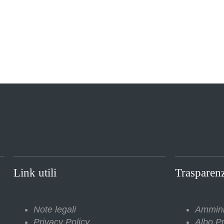
Link utili
Trasparen
Note legali
Ammini
Privacy Policy
Albo Pr