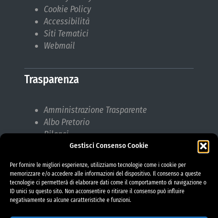
Cookie Policy
Accessibilità
Siti Tematici
Webmail
Trasparenza
Amministrazione Trasparente
Albo Pretorio
Bilanci
Gestisci Consenso Cookie
Bandi di gara
Pubblicazioni di Matrimonio
Per fornire le migliori esperienze, utilizziamo tecnologie come i cookie per
Responsabile protezione dati (RPD)
memorizzare e/o accedere alle informazioni del dispositivo. Il consenso a queste
tecnologie ci permetterà di elaborare dati come il comportamento di navigazione o
ID unici su questo sito. Non acconsentire o ritirare il consenso può influire
negativamente su alcune caratteristiche e funzioni.