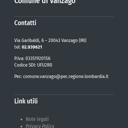
Comune di Vanzago
Contatti
Via Garibaldi, 6 – 20043 Vanzago (MI)
tel:
02.939621
P.Iva: 03351920156
Codice SDI: UFU2R0
Pec: comune.vanzago@pec.regione.lombardia.it
Link utili
Note legali
Privacy Policy