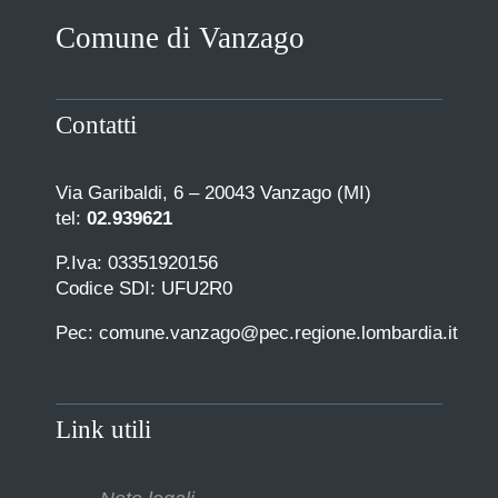
Comune di Vanzago
Contatti
Via Garibaldi, 6 – 20043 Vanzago (MI)
tel:
02.939621
P.Iva: 03351920156
Codice SDI: UFU2R0
Pec: comune.vanzago@pec.regione.lombardia.it
Link utili