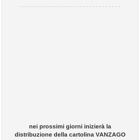
VIVERE VANZAGO
COMUNICAZIONE
nei prossimi giorni inizierà la
distribuzione della cartolina VANZAGO