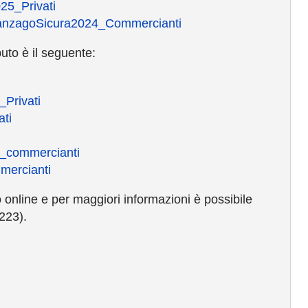
5_Privati
nzagoSicura2024_Commercianti
uto è il seguente:
Privati
ti
_commercianti
ercianti
o online e per maggiori informazioni è possibile
223).