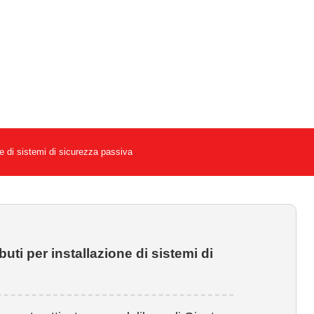
e di sistemi di sicurezza passiva
ti per installazione di sistemi di