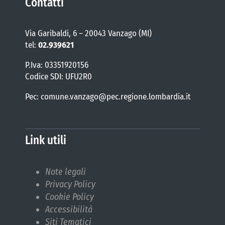
Contatti
Via Garibaldi, 6 – 20043 Vanzago (MI)
tel:
02.939621
P.Iva: 03351920156
Codice SDI: UFU2R0
Pec: comune.vanzago@pec.regione.lombardia.it
Link utili
Note legali
Privacy Policy
Cookie Policy
Accessibilità
Siti Tematici