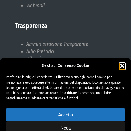
Webmail
Trasparenza
Amministrazione Trasparente
Albo Pretorio
Bilanci
Gestisci Consenso Cookie
Bandi di gara
Pubblicazioni di Matrimonio
Per fornire le migliori esperienze, utilizziamo tecnologie come i cookie per
Responsabile protezione dati (RPD)
memorizzare e/o accedere alle informazioni del dispositivo. Il consenso a queste
tecnologie ci permetterà di elaborare dati come il comportamento di navigazione o
ID unici su questo sito. Non acconsentire o ritirare il consenso può influire
negativamente su alcune caratteristiche e funzioni.
Accetta
Nega