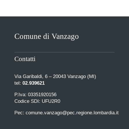
Comune di Vanzago
Contatti
Via Garibaldi, 6 – 20043 Vanzago (MI)
tel:
02.939621
P.Iva: 03351920156
Codice SDI: UFU2R0
Pec: comune.vanzago@pec.regione.lombardia.it