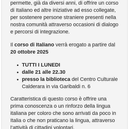
permette, già da diversi anni, di offrire un corso
COMUNICAZIONE
di Italiano ed altre iniziative ad esso collegate,
per sostenere persone straniere presenti nella
nostra comunità attraverso occasioni di dialogo
e percorsi di integrazione.
Il
corso di Italiano
verrà erogato a partire dal
20 ottobre 2025
TUTTI I LUNEDI
dalle 21 alle 22.30
presso la biblioteca
del Centro Culturale
Calderara in via Garibaldi n. 6
Caratteristica di questo corso è offrire una
prima conoscenza o un rinforzo della lingua
italiana per coloro che sono arrivati da poco in
Italia o che non praticano la lingua, attraverso
l’attività di cittadini volontari.