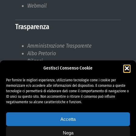
Webmail
Trasparenza
Amministrazione Trasparente
Albo Pretorio
Bilanci
Gestisci Consenso Cookie
Bandi di gara
Pubblicazioni di Matrimonio
Per fornire le migliori esperienze, utilizziamo tecnologie come i cookie per
Responsabile protezione dati (RPD)
memorizzare e/o accedere alle informazioni del dispositivo. Il consenso a queste
tecnologie ci permetterà di elaborare dati come il comportamento di navigazione o
ID unici su questo sito. Non acconsentire o ritirare il consenso può influire
negativamente su alcune caratteristiche e funzioni.
Accetta
Nega