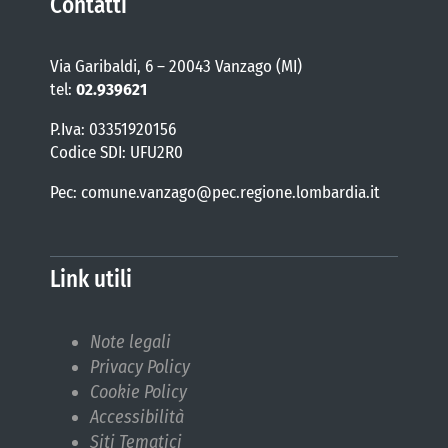
Contatti
Via Garibaldi, 6 – 20043 Vanzago (MI)
tel:
02.939621
P.Iva: 03351920156
Codice SDI: UFU2R0
Pec: comune.vanzago@pec.regione.lombardia.it
Link utili
Note legali
Privacy Policy
Cookie Policy
Accessibilità
Siti Tematici