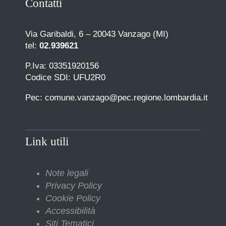
Contatti
Via Garibaldi, 6 – 20043 Vanzago (MI)
tel:
02.939621
P.Iva: 03351920156
Codice SDI: UFU2R0
Pec: comune.vanzago@pec.regione.lombardia.it
Link utili
Note legali
Privacy Policy
Cookie Policy
Accessibilità
Siti Tematici