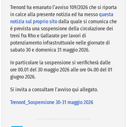
Trenord ha emanato l’avviso 109/2026 che si riporta
in calce alla presente notizia ed ha messo
questa
VIVERE VANZAGO
notizia sul proprio sito
dalla quale si comunica che
è prevista una sospensione della circolazione dei
COMUNICAZIONE
treni fra Rho e Gallarate per lavori di
potenziamento infrastrutturale nelle giornate di
sabato 30 e domenica 31 maggio 2026.
In particolare la sospensione si verificherà dalle
ore 00.01 del 30 maggio 2026 alle ore 04.00 del 01
giugno 2026.
Si invita a consultare l’avviso qui allegato.
Trenord_Sospensione 30-31 maggio 2026