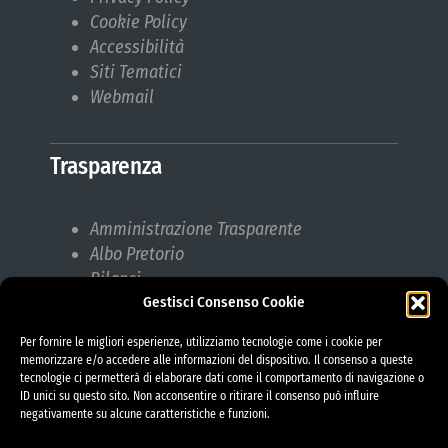
Cookie Policy
Accessibilità
Siti Tematici
Webmail
Trasparenza
Amministrazione Trasparente
Albo Pretorio
Bilanci
Gestisci Consenso Cookie
Bandi di gara
Pubblicazioni di Matrimonio
Per fornire le migliori esperienze, utilizziamo tecnologie come i cookie per
Responsabile protezione dati (RPD)
memorizzare e/o accedere alle informazioni del dispositivo. Il consenso a queste
tecnologie ci permetterà di elaborare dati come il comportamento di navigazione o
ID unici su questo sito. Non acconsentire o ritirare il consenso può influire
negativamente su alcune caratteristiche e funzioni.