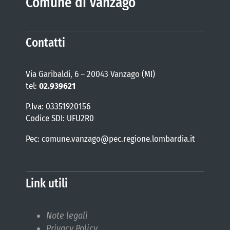
Comune di Vanzago
Contatti
Via Garibaldi, 6 – 20043 Vanzago (MI)
tel:
02.939621
P.Iva: 03351920156
Codice SDI: UFU2R0
Pec: comune.vanzago@pec.regione.lombardia.it
Link utili
Note legali
Privacy Policy