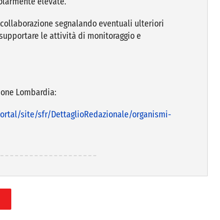
colarmente elevate.
la collaborazione segnalando eventuali ulteriori
supportare le attività di monitoraggio e
egione Lombardia:
ortal/site/sfr/DettaglioRedazionale/organismi-