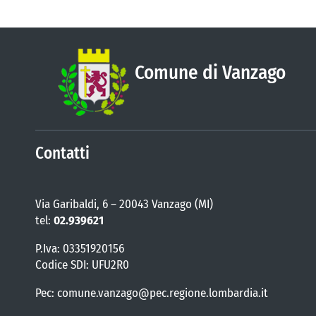
Comune di Vanzago
Contatti
Via Garibaldi, 6 – 20043 Vanzago (MI)
tel:
02.939621
P.Iva: 03351920156
Codice SDI: UFU2R0
Pec: comune.vanzago@pec.regione.lombardia.it