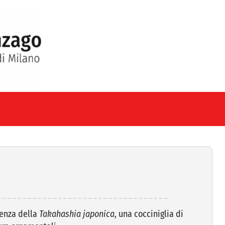
senza della
Takahashia japonica
, una cocciniglia di