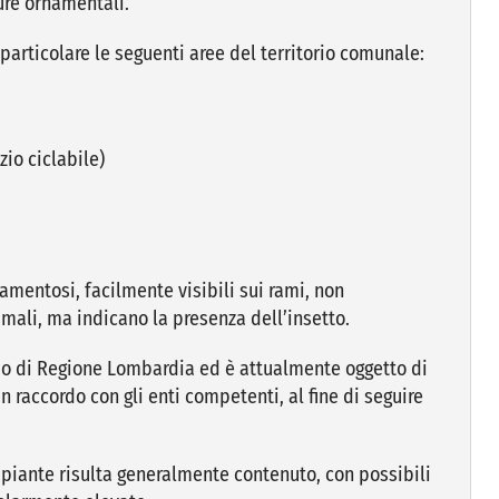
ure ornamentali.
 particolare le seguenti aree del territorio comunale:
zio ciclabile)
lamentosi, facilmente visibili sui rami, non
mali, ma indicano la presenza dell’insetto.
ario di Regione Lombardia ed è attualmente oggetto di
 raccordo con gli enti competenti, al fine di seguire
 piante risulta generalmente contenuto, con possibili