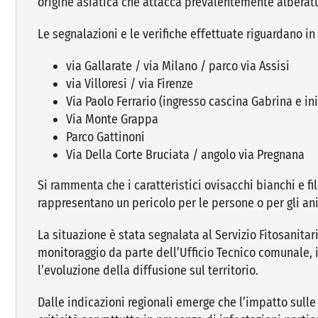
origine asiatica che attacca prevalentemente alberat
Le segnalazioni e le verifiche effettuate riguardano in
via Gallarate / via Milano / parco via Assisi
via Villoresi / via Firenze
Via Paolo Ferrario (ingresso cascina Gabrina e ini
Via Monte Grappa
Parco Gattinoni
Via Della Corte Bruciata / angolo via Pregnana
Si rammenta che i caratteristici ovisacchi bianchi e fi
rappresentano un pericolo per le persone o per gli ani
La situazione è stata segnalata al Servizio Fitosanit
monitoraggio da parte dell’Ufficio Tecnico comunale, in
l’evoluzione della diffusione sul territorio.
Dalle indicazioni regionali emerge che l’impatto sulle