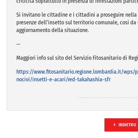
criticità soprattutto in presenza di infestazioni parti
Si invitano le cittadine e i cittadini a proseguire nel
presenze dell’insetto sul territorio comunale, così da 
aggiornamento della situazione.
—
Maggiori info sul sito del Servizio Fitosanitario di R
https://www.fitosanitario.regione.lombardia.it/wps/p
nocivi/insetti-e-acari/red-takahashia-sfr
INDIETRO