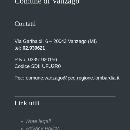
Comune di Vanzago
Contatti
Via Garibaldi, 6 – 20043 Vanzago (MI)
tel:
02.939621
P.Iva: 03351920156
Codice SDI: UFU2R0
Pec: comune.vanzago@pec.regione.lombardia.it
Link utili
Note legali
Privacy Policy